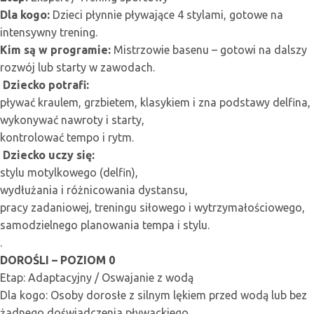
Dla kogo:
Dzieci płynnie pływające 4 stylami, gotowe na
intensywny trening.
Kim są w programie:
Mistrzowie basenu – gotowi na dalszy
rozwój lub starty w zawodach.
Dziecko potrafi:
pływać kraulem, grzbietem, klasykiem i zna podstawy delfina,
wykonywać nawroty i starty,
kontrolować tempo i rytm.
Dziecko uczy się:
stylu motylkowego (delfin),
wydłużania i różnicowania dystansu,
pracy zadaniowej, treningu siłowego i wytrzymałościowego,
samodzielnego planowania tempa i stylu.
.
DOROŚLI – POZIOM 0
Etap: Adaptacyjny / Oswajanie z wodą
Dla kogo: Osoby dorosłe z silnym lękiem przed wodą lub bez
żadnego doświadczenia pływackiego