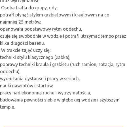
oraz wytrzymałość
Osoba trafia do grupy, gdy:
potrafi płynąć stylem grzbietowym i kraulowym na co
najmniej 25 metrów,
opanowała podstawowy rytm oddechu,
czuje się swobodnie w wodzie i potrafi utrzymać tempo przez
kilka długości basenu.
W trakcie zajęć uczy się:
techniki stylu klasycznego (żabka),
poprawy techniki kraula i grzbietu (ruch ramion, rotacja, rytm
oddechu),
wydłużania dystansu i pracy w seriach,
nauki nawrotów i startów,
pracy nad ekonomią ruchu i wytrzymałością,
budowania pewności siebie w głębokiej wodzie i szybszym
tempie.