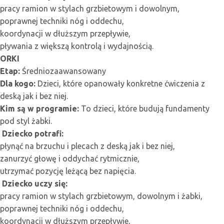
pracy ramion w stylach grzbietowym i dowolnym,
poprawnej techniki nóg i oddechu,
koordynacji w dłuższym przepływie,
pływania z większą kontrolą i wydajnością.
ORKI
Etap:
Średniozaawansowany
Dla kogo:
Dzieci, które opanowały konkretne ćwiczenia z
deską jak i bez niej.
Kim są w programie:
To dzieci, które budują fundamenty
pod styl żabki.
Dziecko potrafi:
płynąć na brzuchu i plecach z deską jak i bez niej,
zanurzyć głowę i oddychać rytmicznie,
utrzymać pozycję leżącą bez napięcia.
Dziecko uczy się:
pracy ramion w stylach grzbietowym, dowolnym i żabki,
poprawnej techniki nóg i oddechu,
koordynacji w dłuższym przepływie,