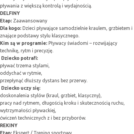
pływania z większą kontrolą i wydajnością.
DELFINY
Etap:
Zaawansowany
Dla kogo:
Dzieci pływające samodzielnie kraulem, grzbietem i
znające podstawy stylu klasycznego.
Kim są w programie:
Pływacy świadomi – rozwijający
technikę, rytm i precyzję.
Dziecko potrafi:
pływać trzema stylami,
oddychać w rytmie,
przepłynąć dłuższy dystans bez przerwy.
Dziecko uczy się:
doskonalenia stylów (kraul, grzbiet, klasyczny),
pracy nad rytmem, długością kroku i skutecznością ruchu,
wytrzymałości pływackiej,
ćwiczeń technicznych z i bez przyborów.
REKINY
Etap:
Ekspert / Trening sportowy