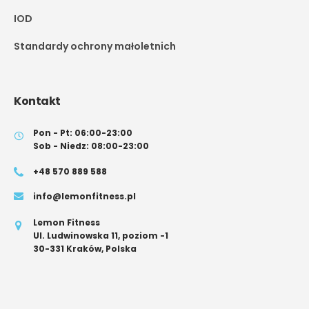
IOD
Standardy ochrony małoletnich
Kontakt
Pon - Pt: 06:00-23:00
Sob - Niedz: 08:00-23:00
+48 570 889 588
info@lemonfitness.pl
Lemon Fitness
Ul. Ludwinowska 11, poziom -1
30-331 Kraków, Polska