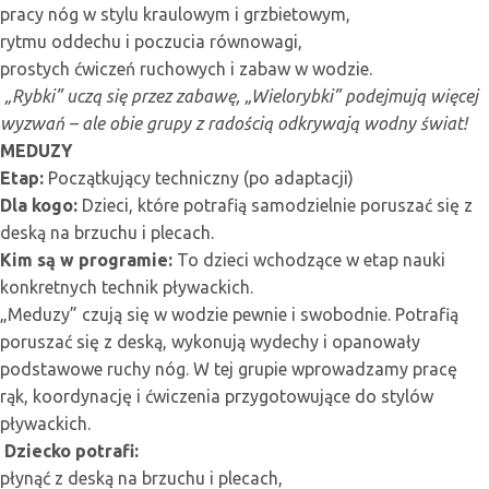
pracy nóg w stylu kraulowym i grzbietowym,
rytmu oddechu i poczucia równowagi,
prostych ćwiczeń ruchowych i zabaw w wodzie.
„Rybki” uczą się przez zabawę, „Wielorybki” podejmują więcej
wyzwań – ale obie grupy z radością odkrywają wodny świat!
MEDUZY
Etap:
Początkujący techniczny (po adaptacji)
Dla kogo:
Dzieci, które potrafią samodzielnie poruszać się z
deską na brzuchu i plecach.
Kim są w programie:
To dzieci wchodzące w etap nauki
konkretnych technik pływackich.
„Meduzy” czują się w wodzie pewnie i swobodnie. Potrafią
poruszać się z deską, wykonują wydechy i opanowały
podstawowe ruchy nóg. W tej grupie wprowadzamy pracę
rąk, koordynację i ćwiczenia przygotowujące do stylów
pływackich.
Dziecko potrafi:
płynąć z deską na brzuchu i plecach,