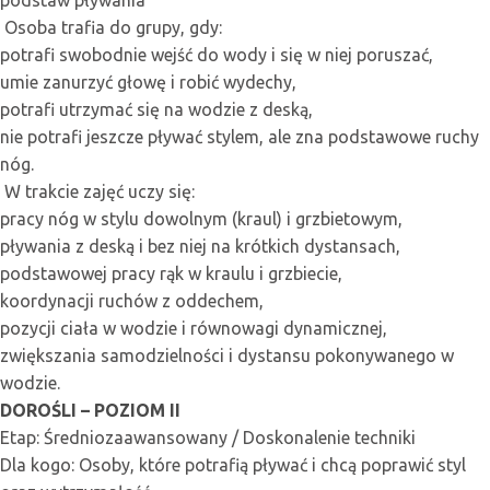
podstaw pływania
Osoba trafia do grupy, gdy:
potrafi swobodnie wejść do wody i się w niej poruszać,
umie zanurzyć głowę i robić wydechy,
potrafi utrzymać się na wodzie z deską,
nie potrafi jeszcze pływać stylem, ale zna podstawowe ruchy
nóg.
W trakcie zajęć uczy się:
pracy nóg w stylu dowolnym (kraul) i grzbietowym,
pływania z deską i bez niej na krótkich dystansach,
podstawowej pracy rąk w kraulu i grzbiecie,
koordynacji ruchów z oddechem,
pozycji ciała w wodzie i równowagi dynamicznej,
zwiększania samodzielności i dystansu pokonywanego w
wodzie.
DOROŚLI – POZIOM II
Etap: Średniozaawansowany / Doskonalenie techniki
Dla kogo: Osoby, które potrafią pływać i chcą poprawić styl