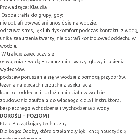
Prowadząca: Klaudia
Osoba trafia do grupy, gdy:
nie potrafi pływać ani unosić się na wodzie,
odczuwa stres, lęk lub dyskomfort podczas kontaktu z wodą,
unika zanurzenia twarzy, nie potrafi kontrolować oddechu w
wodzie.
W trakcie zajęć uczy się:
oswojenia z wodą – zanurzania twarzy, głowy i robienia
wydechów,
podstaw poruszania się w wodzie z pomocą przyborów,
leżenia na plecach i brzuchu z asekuracją,
kontroli oddechu i rozluźniania ciała w wodzie,
zbudowania zaufania do własnego ciała i instruktora,
bezpiecznego wchodzenia i wychodzenia z wody.
DOROŚLI – POZIOM I
Etap: Początkujący techniczny
Dla kogo: Osoby, które przełamały lęk i chcą nauczyć się