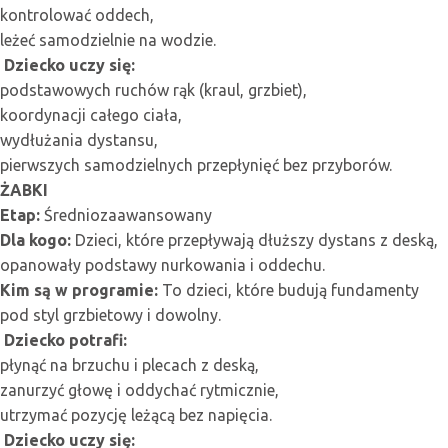
kontrolować oddech,
leżeć samodzielnie na wodzie.
Dziecko uczy się:
podstawowych ruchów rąk (kraul, grzbiet),
koordynacji całego ciała,
wydłużania dystansu,
pierwszych samodzielnych przepłynięć bez przyborów.
ŻABKI
Etap:
Średniozaawansowany
Dla kogo:
Dzieci, które przepływają dłuższy dystans z deską,
opanowały podstawy nurkowania i oddechu.
Kim są w programie:
To dzieci, które budują fundamenty
pod styl grzbietowy i dowolny.
Dziecko potrafi:
płynąć na brzuchu i plecach z deską,
zanurzyć głowę i oddychać rytmicznie,
utrzymać pozycję leżącą bez napięcia.
Dziecko uczy się: