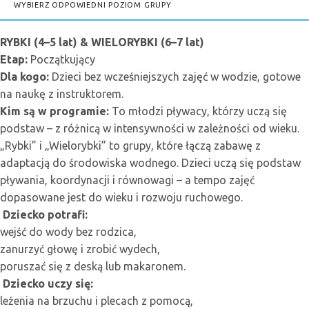
WYBIERZ ODPOWIEDNI POZIOM GRUPY
RYBKI (4–5 lat) & WIELORYBKI (6–7 lat)
Etap:
Początkujący
Dla kogo:
Dzieci bez wcześniejszych zajęć w wodzie, gotowe
na naukę z instruktorem.
Kim są w programie:
To młodzi pływacy, którzy uczą się
podstaw – z różnicą w intensywności w zależności od wieku.
„Rybki” i „Wielorybki” to grupy, które łączą zabawę z
adaptacją do środowiska wodnego. Dzieci uczą się podstaw
pływania, koordynacji i równowagi – a tempo zajęć
dopasowane jest do wieku i rozwoju ruchowego.
Dziecko potrafi:
wejść do wody bez rodzica,
zanurzyć głowę i zrobić wydech,
poruszać się z deską lub makaronem.
Dziecko uczy się:
leżenia na brzuchu i plecach z pomocą,