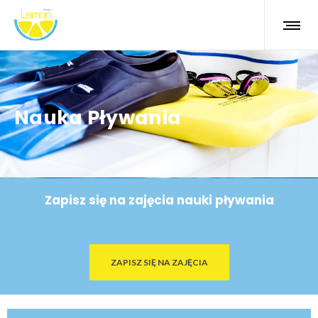
Nauka Pływania
Zapisz się na zajęcia nauki pływania
ZAPISZ SIĘ NA ZAJĘCIA