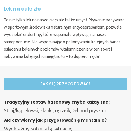
Lek na całe zło
To nie tylko lek na nasze ciało ale także umysł. Pływanie nazywane
w sportowym środowisku naturalnym antydepresantem, pozwala
wydzielać endorfiny, które wspaniale wpływają na nasze
samopoczucie. Nie wspominając o pokonywaniu kolejnych barier,
osiąganiu kolejnych poziomów wtajemniczenia w ten sport i
nabywania kolejnych umiejętności – to dopiero frajda!
JAK SIĘ PRZYGOTOWAĆ?
Tradycyjny zestaw basenowy chyba każdy zna:
Strój/kąpielówki, klapki, ręcznik, żel pod prysznic
Ale czy wiemy jak przygotować się mentalnie?
Wyobraźmy sobie taką sytuacje;