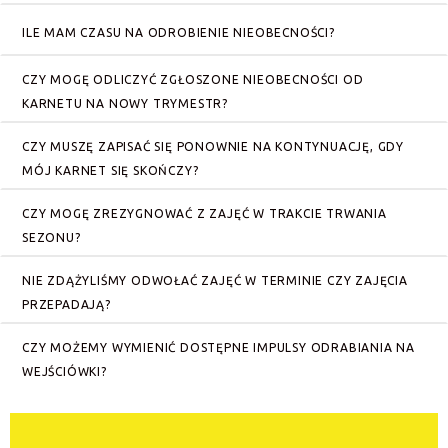
ILE MAM CZASU NA ODROBIENIE NIEOBECNOŚCI?
CZY MOGĘ ODLICZYĆ ZGŁOSZONE NIEOBECNOŚCI OD
KARNETU NA NOWY TRYMESTR?
CZY MUSZĘ ZAPISAĆ SIĘ PONOWNIE NA KONTYNUACJĘ, GDY
MÓJ KARNET SIĘ SKOŃCZY?
CZY MOGĘ ZREZYGNOWAĆ Z ZAJĘĆ W TRAKCIE TRWANIA
SEZONU?
NIE ZDĄŻYLIŚMY ODWOŁAĆ ZAJĘĆ W TERMINIE CZY ZAJĘCIA
PRZEPADAJĄ?
CZY MOŻEMY WYMIENIĆ DOSTĘPNE IMPULSY ODRABIANIA NA
WEJŚCIÓWKI?