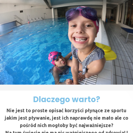
Dlaczego warto?
Nie jest to proste opisać korzyści płynące ze sportu
jakim jest pływanie, jest ich naprawdę nie mało ale co
pośród nich mogłoby być najważniejsze?
Na tym świecie nie ma nic ważniejszego od zdrowia! I