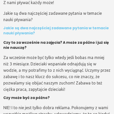
Z nami pływać każdy może!
Jakie są dwa najczęściej zadawane pytania w temacie
nauki pływania?
Jakie są dwa najczęściej zadawane pytania w temacie
nauki pływania?
Czy to za wcześnie na zajęcia? A może za późno i już się
nie nauczę?
Za wcześnie może być tylko wtedy jeśli bobas ma mniej
niż 3 miesiące. Dzieciaki wspaniale odnajdują się w
wodzie, a my potrafimy to z nich wyciągnąć. Uczymy przez
zabawę i to nasz klucz do sukcesu, co nie znaczy, że
pozwalamy się obijać naszym zuchom! Zabawa to też
ciężka praca, zapytajcie dzieciaki!
Czy może być za późno?
NIE! I to nie jest tylko dobra reklama. Pokonujemy z wami
wszystkie możliwe strachy, udowadniamy, że to co kiedyś