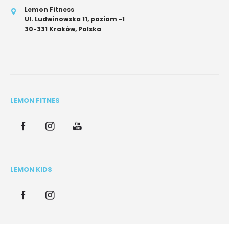
Lemon Fitness
Ul. Ludwinowska 11, poziom -1
30-331 Kraków, Polska
LEMON FITNES
LEMON KIDS