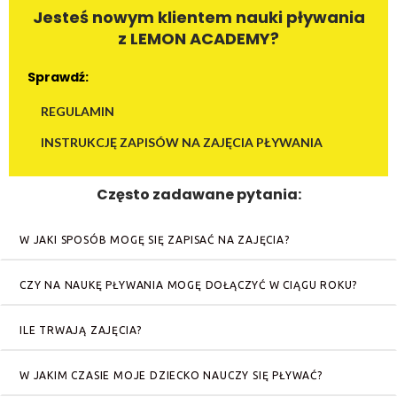
Jesteś nowym klientem nauki pływania
z LEMON ACADEMY?
Sprawdź:
REGULAMIN
INSTRUKCJĘ ZAPISÓW NA ZAJĘCIA PŁYWANIA
Często zadawane pytania:
W JAKI SPOSÓB MOGĘ SIĘ ZAPISAĆ NA ZAJĘCIA?
CZY NA NAUKĘ PŁYWANIA MOGĘ DOŁĄCZYĆ W CIĄGU ROKU?
ILE TRWAJĄ ZAJĘCIA?
W JAKIM CZASIE MOJE DZIECKO NAUCZY SIĘ PŁYWAĆ?