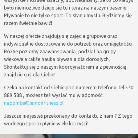
było niemożliwe dzieje się tu i teraz na naszym basenie.
Pływanie to nie tylko sport. To stan umysłu. Będziemy się
razem świetnie bawić!
W naszej ofercie znajdują się zajęcia grupowe oraz
indywidualne dostosowane do potrzeb oraz umiejętności.
Różne poziomy zaawansowania, podział na grupy
wiekowe a także nauka pływania dla dorosłych.
Skontaktuj się z naszym koordynatorem a z pewnością
znajdzie coś dla Ciebie!
Czeka na kontakt od Ciebie pod numerem telefonu: tel.570
889 588 , możesz też wysłać mu wiadomość:
nabombe@lemonfitness.pl
Jeszcze nie jesteś przekonany do kontaktu z nami? Z tego
wodnego sportu płynie wiele korzyści!