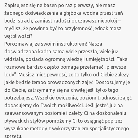
Zapisujesz się na basen po raz pierwszy, nie masz
żadnego doświadczenia a głęboka wodna przestrzeń
budzi strach, zamiast radości odczuwasz niepokój –
myślisz, że powinna być to przyjemność jednak masz
wątpliwości?
Porozmawiaj ze swoim instruktorem! Nasza
doświadczona kadra sama wiele przeszła, wiele już
widziała, posiada ogromną wiedzę i umiejętności. Taka
rozmowa bardzo często pomaga przełamać „pierwsze
lody”. Musisz mieć pewność, że to tylko od Ciebie zależy
jakie będzie tempo prowadzonych zajęć. Dostosujemy je
do Ciebie, zatrzymamy się na chwilę jeśli tylko tego
potrzebujesz. Wszelkie ćwiczenia, poziom trudności zajęć
dopasujemy do Twoich możliwości. Jeśli jesteś już na
zaawansowanym poziomie i zależy Ci na doskonaleniu
pływackich stylów pomożemy Ci to osiągnąć poprzez
wyszukane metody z wykorzystaniem specjalistycznego
sprzętu.