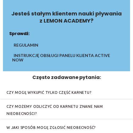
Jesteś stałym klientem nauki pływania
z LEMON ACADEMY?
Sprawdź:
REGULAMIN
INSTRUKCJĘ OBSŁUGI PANELU KLIENTA ACTIVE
NOW
Często zadawane pytania:
CZY MOGĘ WYKUPIĆ TYLKO CZĘŚĆ KARNETU?
CZY MOŻEMY ODLICZYĆ OD KARNETU ZNANE NAM
NIEOBECNOŚCI?
W JAKI SPOSÓB MOGĘ ZGŁOSIĆ NIEOBECNOŚĆ?