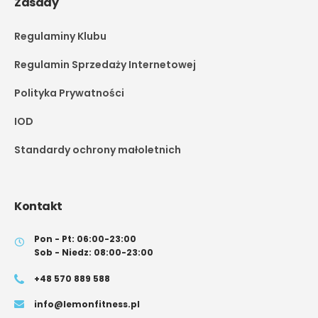
Zasady
Regulaminy Klubu
Regulamin Sprzedaży Internetowej
Polityka Prywatności
IOD
Standardy ochrony małoletnich
Kontakt
Pon - Pt: 06:00-23:00
Sob - Niedz: 08:00-23:00
+48 570 889 588
info@lemonfitness.pl