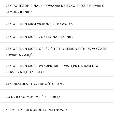
CZY PO SEZONIE NAUK PŁYWANIA DZIECKO BĘDZIE PŁYWAŁO
SAMODZIELNIE?
CZY OPIEKUN MUSI WCHODZIĆ DO WODY?
CZY OPIEKUN MOŻE ZOSTAĆ NA BASENIE?
CZY OPIEKUN MOŻE OPUŚCIĆ TEREN LEMON FITNESS W CZASIE
TRWANIA ZAJĘĆ?
CZY OPIEKUN MOŻE WYKUPIĆ BILET WSTĘPU NA BASEN W
CZASIE ZAJĘĆ DZIECKA?
JAK DUŻA JEST LICZEBNOŚĆ GRUPY?
CO DZIECKO MUSI MIEĆ ZE SOBĄ?
KIEDY TRZEBA DOKONAĆ PŁATNOŚCI?