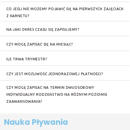
CO JEŚLI NIE MOŻEMY POJAWIĆ SIĘ NA PIERWSZYCH ZAJĘCIACH
Z KARNETU?
NA JAKI OKRES CZASU SIĘ ZAPISUJEMY?
CZY MOGĘ ZAPISAĆ SIĘ NA MIESIĄC?
ILE TRWA TRYMESTR?
CZY JEST MOŻLIWOŚĆ JEDNORAZOWEJ PŁATNOŚCI?
CZY MOGĘ ZAPISAĆ NA TERMIN DWUOSOBOWY
INDYWIDUALNY RODZEŃSTWO NA RÓŻNYM POZIOMIE
ZAAWANSOWANIA?
Nauka Pływania