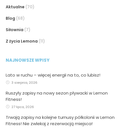
Aktualne
(70)
Blog
(68)
Siłownia
(7)
Z życia Lemona
(11)
NAJNOWSZE WPISY
Lato w ruchu – więcej energii na to, co lubisz!
3 sierpnia, 2026
Ruszyły zapisy na nowy sezon pływacki w Lemon
Fitness!
27 lipca, 2026
Trwają zapisy na kolejne turnusy półkolonii w Lemon
Fitness! Nie zwlekaj z rezerwacją miejsca!