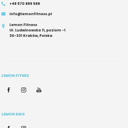
+48 570 889 588
info@lemonfitness.pl
Lemon Fitness
Ul. Ludwinowska 11, poziom -1
30-331 Kraków, Polska
LEMON FITNES
LEMON KIDS