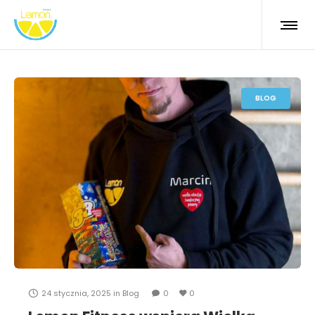
BLOG
24 stycznia, 2025
in
Blog
0
0