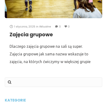
1 stycznia, 2025
in
Aktualne
0
0
Zajęcia grupowe
Dlaczego zajęcia grupowe na sali są super.
Zajęcia grupowe jak sama nazwa wskazuje to
zajęcia, na których ćwiczymy w większej grupie
osób. Do wyboru są różnorodne formy fitness. Od
KATEGORIE