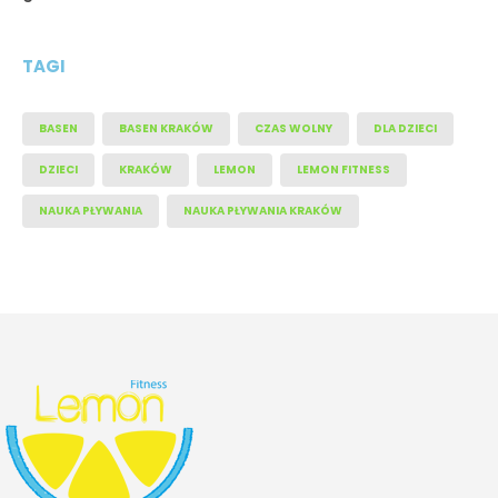
TAGI
BASEN
BASEN KRAKÓW
CZAS WOLNY
DLA DZIECI
DZIECI
KRAKÓW
LEMON
LEMON FITNESS
NAUKA PŁYWANIA
NAUKA PŁYWANIA KRAKÓW