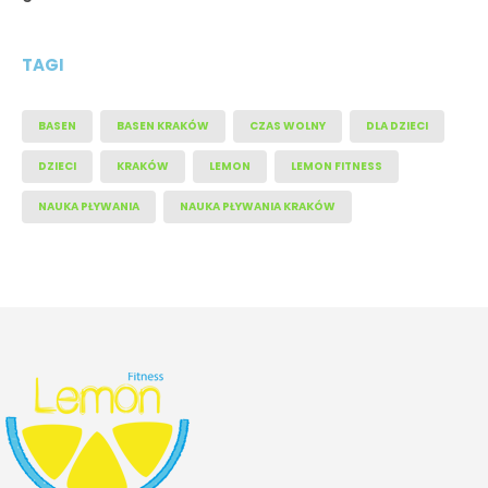
TAGI
BASEN
BASEN KRAKÓW
CZAS WOLNY
DLA DZIECI
DZIECI
KRAKÓW
LEMON
LEMON FITNESS
NAUKA PŁYWANIA
NAUKA PŁYWANIA KRAKÓW