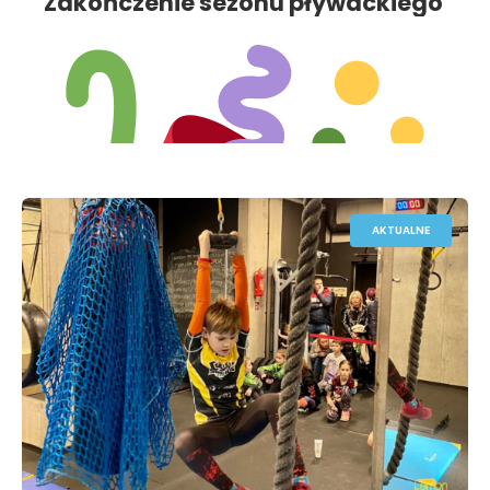
Zakończenie sezonu pływackiego
2024/25
AKTUALNE
Dzień Otwarty w Lemon Fitness – 8 czerwca 2025