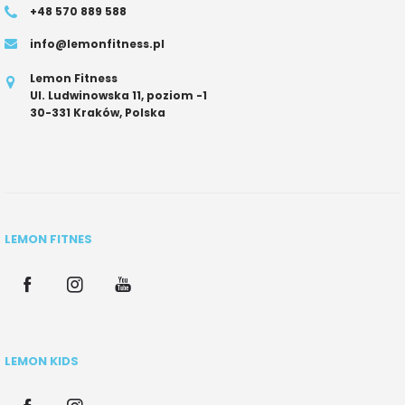
+48 570 889 588
info@lemonfitness.pl
Lemon Fitness
Ul. Ludwinowska 11, poziom -1
30-331 Kraków, Polska
LEMON FITNES
LEMON KIDS