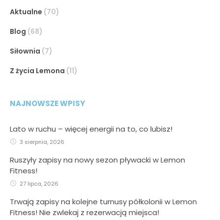
Aktualne
(70)
Blog
(68)
Siłownia
(7)
Z życia Lemona
(11)
NAJNOWSZE WPISY
Lato w ruchu – więcej energii na to, co lubisz!
3 sierpnia, 2026
Ruszyły zapisy na nowy sezon pływacki w Lemon
Fitness!
27 lipca, 2026
Trwają zapisy na kolejne turnusy półkolonii w Lemon
Fitness! Nie zwlekaj z rezerwacją miejsca!