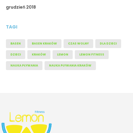
grudzień 2018
TAGI
BASEN
BASEN KRAKÓW
CZAS WOLNY
DLA DZIECI
DZIECI
KRAKÓW
LEMON
LEMON FITNESS
NAUKA PŁYWANIA
NAUKA PŁYWANIA KRAKÓW