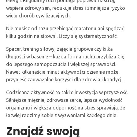
energii. Regularny ruch pomaga poprawić nastrój,
wspiera zdrowy sen, redukuje stres i zmniejsza ryzyko
wielu chorób cywilizacyjnych.
Nie musisz od razu przebiegać maratonu ani spędzać
kilku godzin na siłowni. Liczy się systematyczność.
Spacer, trening siłowy, zajęcia grupowe czy kilka
długości w basenie – każda forma ruchu przybliża Cię
do lepszego samopoczucia i większej sprawności.
Nawet kilkanaście minut aktywności dziennie może
przynieść zauważalne korzyści dla zdrowia i kondycji.
Codzienna aktywność to także inwestycja w przyszłość.
Silniejsze mięśnie, zdrowsze serce, lepsza wydolność
organizmu i większa odporność na stres sprawiają, że
łatwiej radzimy sobie z wyzwaniami każdego dnia.
Znajdź swoją