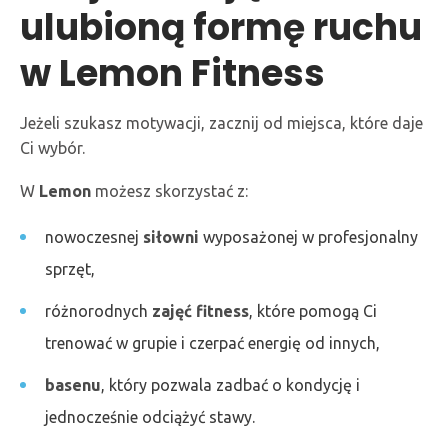
ulubioną formę ruchu
w Lemon Fitness
Jeżeli szukasz motywacji, zacznij od miejsca, które daje
Ci wybór.
W
Lemon
możesz skorzystać z:
nowoczesnej
siłowni
wyposażonej w profesjonalny
sprzęt,
różnorodnych
zajęć fitness
, które pomogą Ci
trenować w grupie i czerpać energię od innych,
basenu
, który pozwala zadbać o kondycję i
jednocześnie odciążyć stawy.