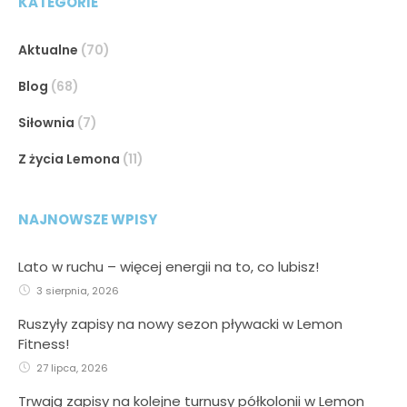
KATEGORIE
Aktualne
(70)
Blog
(68)
Siłownia
(7)
Z życia Lemona
(11)
NAJNOWSZE WPISY
Lato w ruchu – więcej energii na to, co lubisz!
3 sierpnia, 2026
Ruszyły zapisy na nowy sezon pływacki w Lemon
Fitness!
27 lipca, 2026
Trwają zapisy na kolejne turnusy półkolonii w Lemon