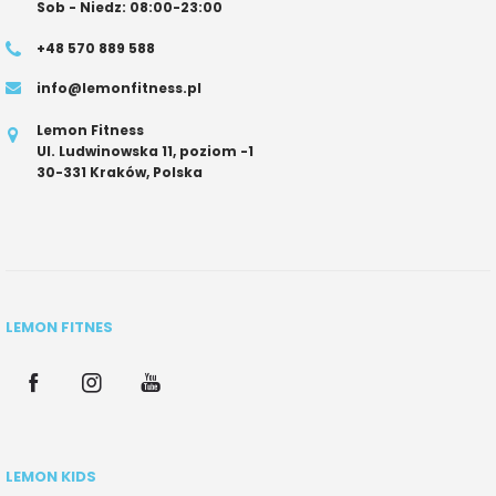
Sob - Niedz: 08:00-23:00
+48 570 889 588
info@lemonfitness.pl
Lemon Fitness
Ul. Ludwinowska 11, poziom -1
30-331 Kraków, Polska
LEMON FITNES
LEMON KIDS