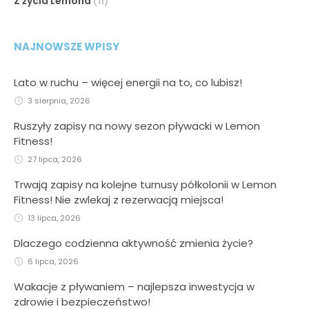
Z życia Lemona
(11)
NAJNOWSZE WPISY
Lato w ruchu – więcej energii na to, co lubisz!
3 sierpnia, 2026
Ruszyły zapisy na nowy sezon pływacki w Lemon
Fitness!
27 lipca, 2026
Trwają zapisy na kolejne turnusy półkolonii w Lemon
Fitness! Nie zwlekaj z rezerwacją miejsca!
13 lipca, 2026
Dlaczego codzienna aktywność zmienia życie?
6 lipca, 2026
Wakacje z pływaniem – najlepsza inwestycja w
zdrowie i bezpieczeństwo!