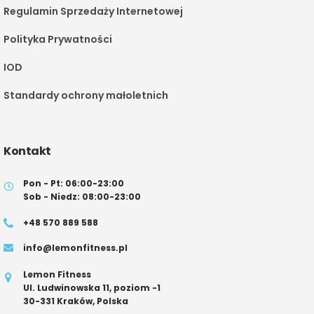
Regulamin Sprzedaży Internetowej
Polityka Prywatności
IOD
Standardy ochrony małoletnich
Kontakt
Pon - Pt: 06:00-23:00
Sob - Niedz: 08:00-23:00
+48 570 889 588
info@lemonfitness.pl
Lemon Fitness
Ul. Ludwinowska 11, poziom -1
30-331 Kraków, Polska