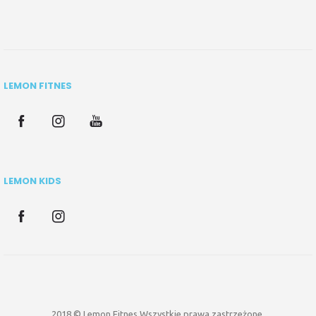
LEMON FITNES
LEMON KIDS
2018 © Lemon Fitnes Wszystkie prawa zastrzeżone.