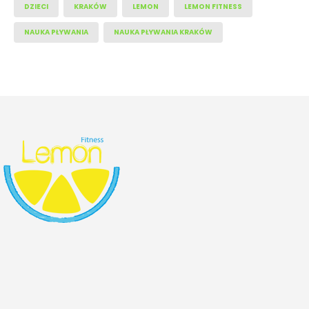
DZIECI
KRAKÓW
LEMON
LEMON FITNESS
NAUKA PŁYWANIA
NAUKA PŁYWANIA KRAKÓW