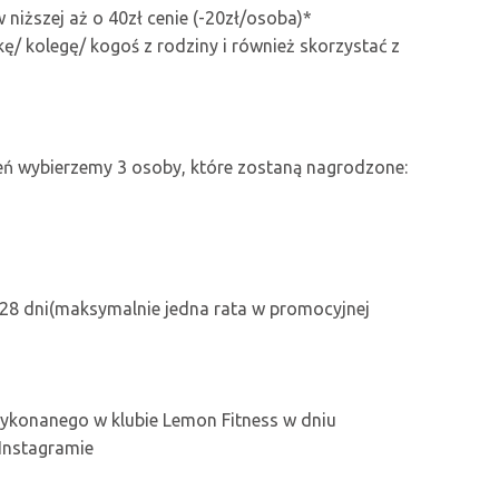
 niższej aż o 40zł cenie (-20zł/osoba)*
ę/ kolegę/ kogoś z rodziny i również skorzystać z
eń wybierzemy 3 osoby, które zostaną nagrodzone:
e 28 dni(maksymalnie jedna rata w promocyjnej
 wykonanego w klubie Lemon Fitness w dniu
 Instagramie