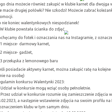
go dnia możecie również zakupić w klubie karnet dla dwojga w
e macie drugiej połówki? Nie szkodzi! Możecie zabrać koleżank
omocji.
 nie koniec walentynkowych niespodzianek!
W klubie powstała ścianka do zdjęć
chęcamy do fotek i oznaczania nas na Instagramie, z oznacz
1 miejsce- darmowy karnet,
2 miejsce- gadżet,
3 przekąska z lemonowego baru
eśli posiadacie aktywny karnet, można zakupić ratę na kolejn
nie na osobę)
gulamin konkursu Walentynki 2023:
 Udział w konkursie mogą wziąć osoby pełnoletnie.
 Przez udział w konkursie rozumie się zamieszczenie zdjęcia
.02.2023, a następnie wstawienie zdjęcia na swoim profilu na
oznaczeniem klubu w tym samym dniu.