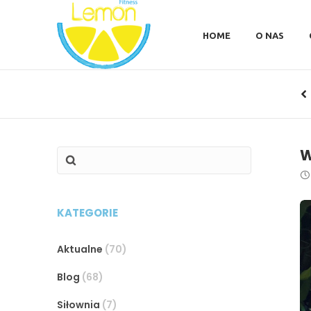
HOME
O NAS
W
KATEGORIE
Aktualne
(70)
Blog
(68)
Siłownia
(7)