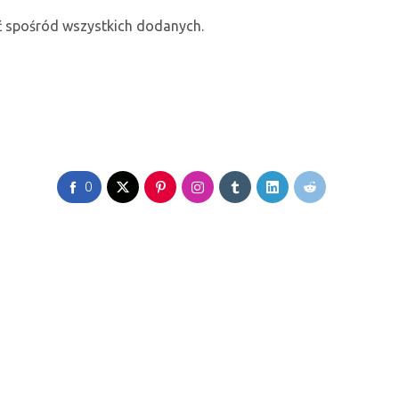
ć spośród wszystkich dodanych.
0