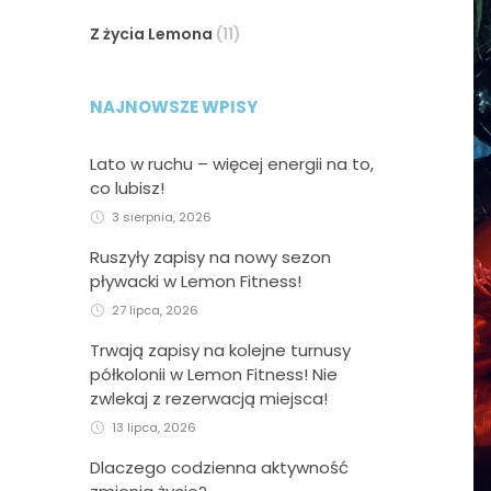
Z życia Lemona
(11)
NAJNOWSZE WPISY
Lato w ruchu – więcej energii na to,
co lubisz!
3 sierpnia, 2026
Ruszyły zapisy na nowy sezon
pływacki w Lemon Fitness!
27 lipca, 2026
Trwają zapisy na kolejne turnusy
półkolonii w Lemon Fitness! Nie
zwlekaj z rezerwacją miejsca!
13 lipca, 2026
Dlaczego codzienna aktywność