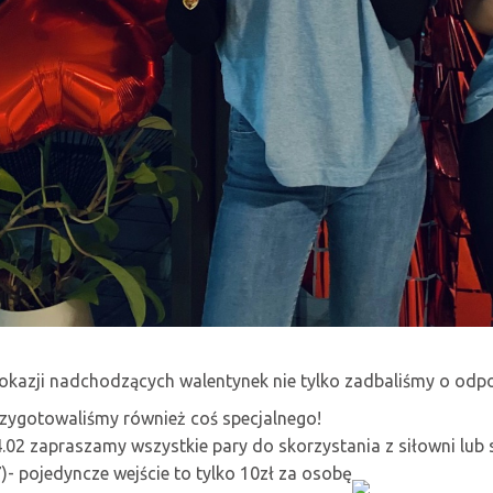
okazji nadchodzących walentynek nie tylko zadbaliśmy o od
zygotowaliśmy również coś specjalnego!
.02 zapraszamy wszystkie pary do skorzystania z siłowni lub
)- pojedyncze wejście to tylko 10zł za osobę