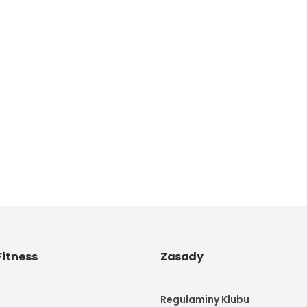
itness
Zasady
Regulaminy Klubu