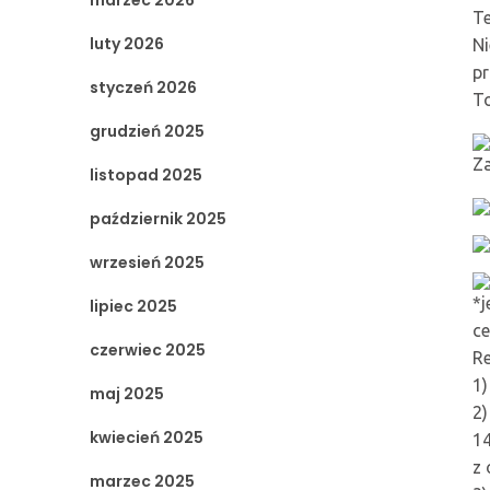
marzec 2026
Te
luty 2026
Ni
pr
styczeń 2026
To
grudzień 2025
Za
listopad 2025
październik 2025
wrzesień 2025
*j
lipiec 2025
ce
czerwiec 2025
Re
1)
maj 2025
2)
kwiecień 2025
14
z 
marzec 2025