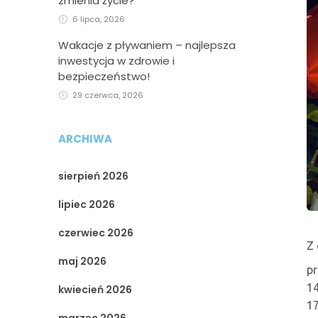
zmienia życie?
6 lipca, 2026
Wakacje z pływaniem – najlepsza
inwestycja w zdrowie i
bezpieczeństwo!
29 czerwca, 2026
ARCHIWA
sierpień 2026
lipiec 2026
czerwiec 2026
Z 
maj 2026
pr
14
kwiecień 2026
17