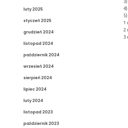
3)
4)
luty 2025
5)
styczeń 2025
1
2 
grudzień 2024
3 
listopad 2024
październik 2024
wrzesień 2024
sierpień 2024
lipiec 2024
luty 2024
listopad 2023
październik 2023