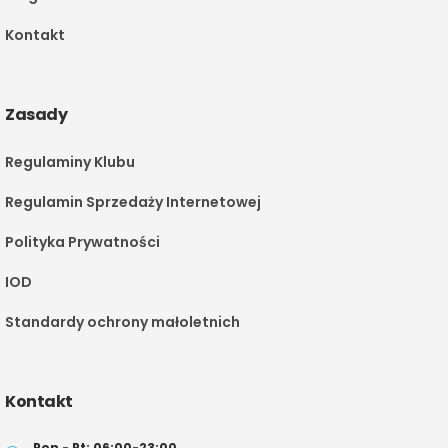
Kontakt
Zasady
Regulaminy Klubu
Regulamin Sprzedaży Internetowej
Polityka Prywatności
IOD
Standardy ochrony małoletnich
Kontakt
Pon - Pt: 06:00-23:00