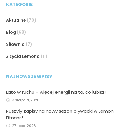
KATEGORIE
Aktualne
(70)
Blog
(68)
Siłownia
(7)
Z życia Lemona
(11)
NAJNOWSZE WPISY
Lato w ruchu – więcej energii na to, co lubisz!
3 sierpnia, 2026
Ruszyły zapisy na nowy sezon pływacki w Lemon
Fitness!
27 lipca, 2026