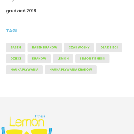
grudzień 2018
TAGI
BASEN
BASEN KRAKÓW
CZAS WOLNY
DLA DZIECI
DZIECI
KRAKÓW
LEMON
LEMON FITNESS
NAUKA PŁYWANIA
NAUKA PŁYWANIA KRAKÓW