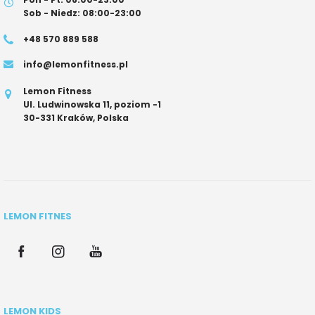
Sob - Niedz: 08:00-23:00
+48 570 889 588
info@lemonfitness.pl
Lemon Fitness
Ul. Ludwinowska 11, poziom -1
30-331 Kraków, Polska
LEMON FITNES
LEMON KIDS