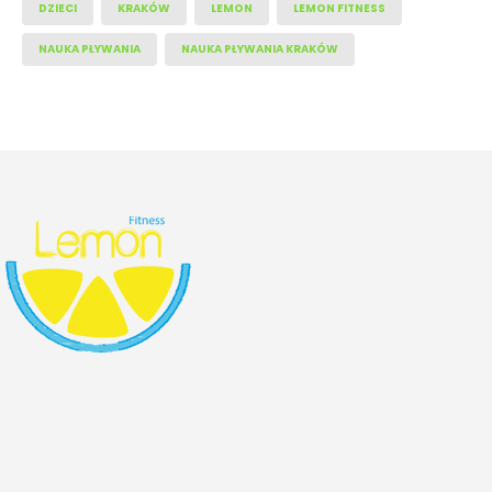
DZIECI
KRAKÓW
LEMON
LEMON FITNESS
NAUKA PŁYWANIA
NAUKA PŁYWANIA KRAKÓW