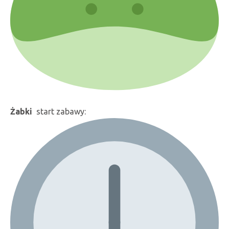
Żabki
start zabawy: