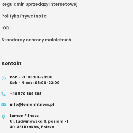
Regulamin Sprzedaży Internetowej
Polityka Prywatności
IOD
Standardy ochrony małoletnich
Kontakt
Pon - Pt: 06:00-23:00
Sob - Niedz: 08:00-23:00
+48 570 889 588
info@lemonfitness.pl
Lemon Fitness
Ul. Ludwinowska 11, poziom -1
30-331 Kraków, Polska