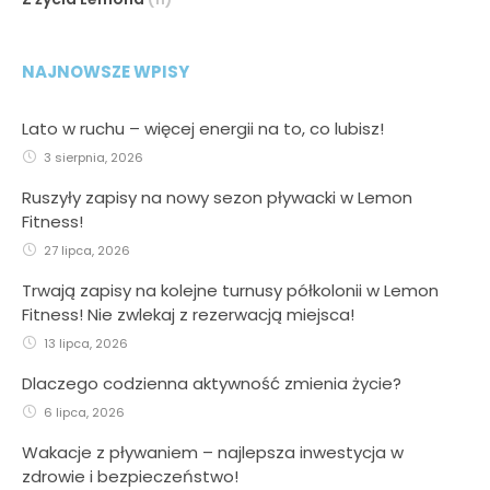
NAJNOWSZE WPISY
Lato w ruchu – więcej energii na to, co lubisz!
3 sierpnia, 2026
Ruszyły zapisy na nowy sezon pływacki w Lemon
Fitness!
27 lipca, 2026
Trwają zapisy na kolejne turnusy półkolonii w Lemon
Fitness! Nie zwlekaj z rezerwacją miejsca!
13 lipca, 2026
Dlaczego codzienna aktywność zmienia życie?
6 lipca, 2026
Wakacje z pływaniem – najlepsza inwestycja w
zdrowie i bezpieczeństwo!