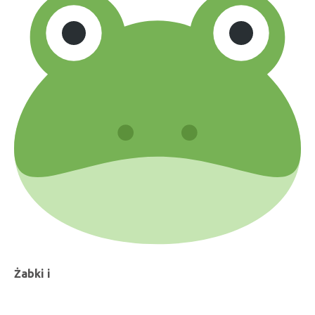
Żabki i