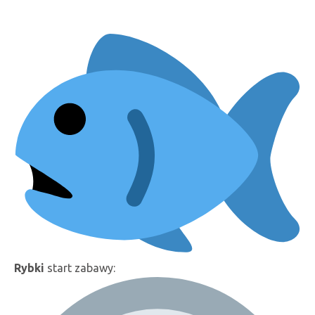
Rybki
start zabawy: