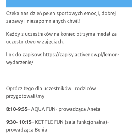
Czeka nas dzień pełen sportowych emocji, dobrej
zabawy i niezapomnianych chwil!
Każdy z uczestników na koniec otrzyma medal za
uczestnictwo w zajęciach.
link do zapisów: https://zapisy.activenow.pl/lemon-
wydarzenie/
Oprócz tego dla uczestników i rodziców
przygotowaliśmy:
8:10-9:55
– AQUA FUN- prowadząca Aneta
9:30- 10:15
– KETTLE FUN (sala funkcjonalna)-
prowadząca Benia