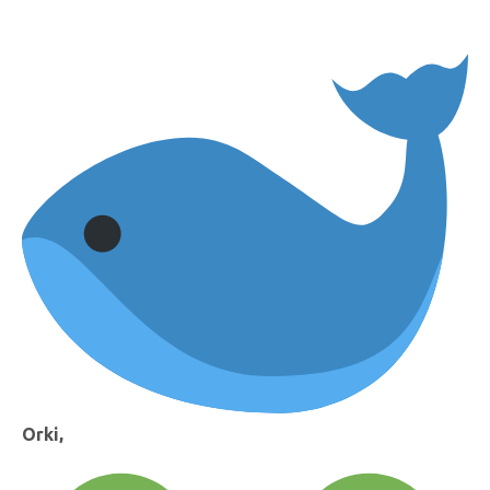
Orki,