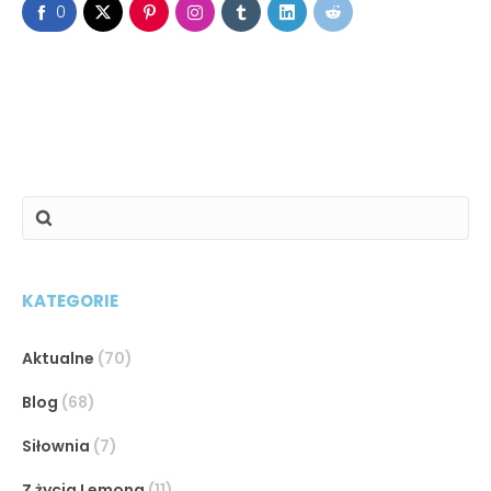
0
KATEGORIE
Aktualne
(70)
Blog
(68)
Siłownia
(7)
Z życia Lemona
(11)