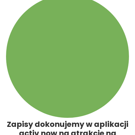
Zapisy dokonujemy w aplikacji
activ now na atrakcje na