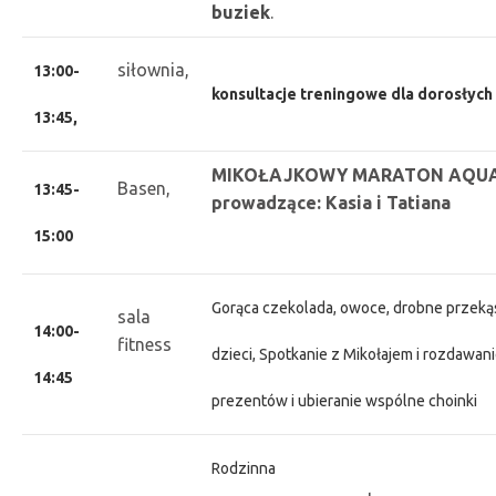
buziek
.
siłownia,
13:00-
konsultacje treningowe dla dorosłych
13:45,
MIKOŁAJKOWY MARATON AQU
Basen,
13:45-
prowadzące: Kasia i Tatiana
15:00
Gorąca czekolada, owoce, drobne przekąs
sala
14:00-
fitness
dzieci, Spotkanie z Mikołajem i rozdawan
14:45
prezentów
i ubieranie wspólne choinki
Rodzinna