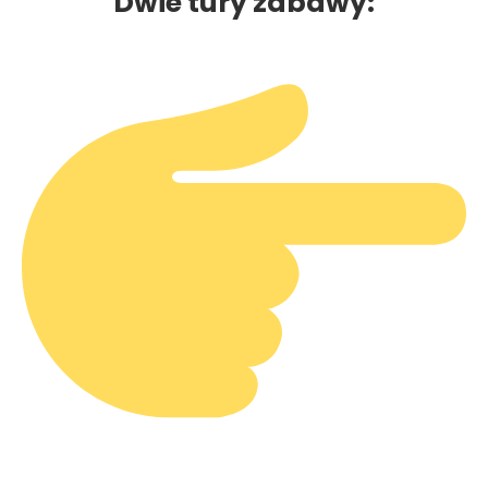
Dwie tury zabawy: