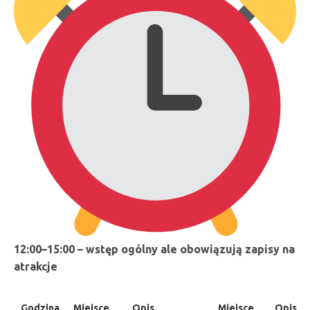
12:00–15:00 – wstęp ogólny ale obowiązują zapisy na
atrakcje
Godzina
Miejsce
Opis
Miejsce
Opis