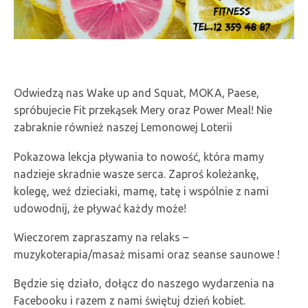
Odwiedzą nas Wake up and Squat, MOKA, Paese,
spróbujecie Fit przekąsek Mery oraz Power Meal! Nie
zabraknie również naszej Lemonowej Loterii
Pokazowa lekcja pływania to nowość, która mamy
nadzieje skradnie wasze serca. Zaproś koleżankę,
kolegę, weź dzieciaki, mamę, tatę i wspólnie z nami
udowodnij, że pływać każdy może!
Wieczorem zapraszamy na relaks –
muzykoterapia/masaż misami oraz seanse saunowe !
Będzie się działo, dołącz do naszego wydarzenia na
Facebooku i razem z nami świętuj dzień kobiet.