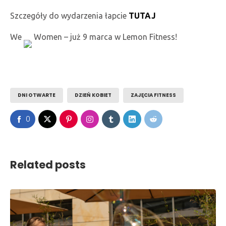
Szczegóły do wydarzenia łapcie
TUTAJ
We
Women – już 9 marca w Lemon Fitness!
DNI OTWARTE
DZIEŃ KOBIET
ZAJĘCIA FITNESS
0
Related posts