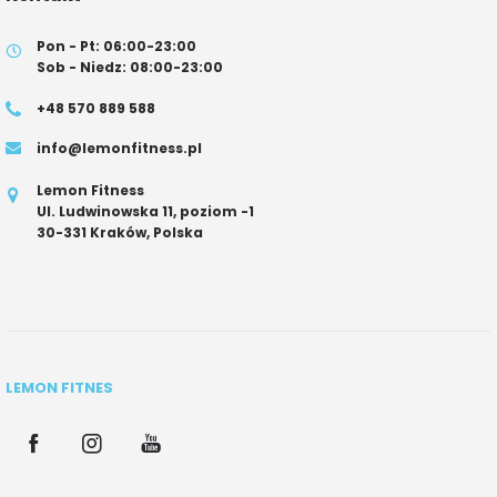
Pon - Pt: 06:00-23:00
Sob - Niedz: 08:00-23:00
+48 570 889 588
info@lemonfitness.pl
Lemon Fitness
Ul. Ludwinowska 11, poziom -1
30-331 Kraków, Polska
LEMON FITNES