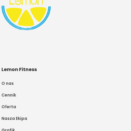
Lemon Fitness
O nas
Cennik
Oferta
Nasza Ekipa
Grafik