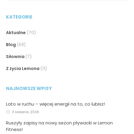
KATEGORIE
Aktualne
(70)
Blog
(68)
Siłownia
(7)
Z życia Lemona
(11)
NAJNOWSZE WPISY
Lato w ruchu – więcej energii na to, co lubisz!
3 sierpnia, 2026
Ruszyły zapisy na nowy sezon pływacki w Lemon
Fitness!