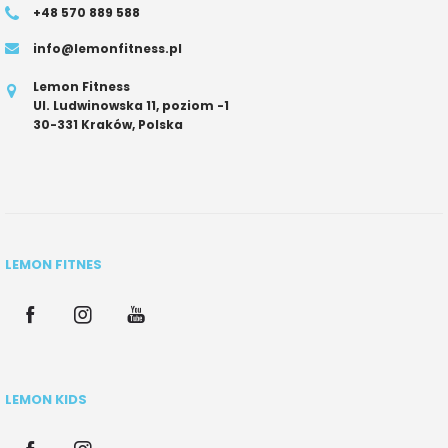
+48 570 889 588
info@lemonfitness.pl
Lemon Fitness
Ul. Ludwinowska 11, poziom -1
30-331 Kraków, Polska
LEMON FITNES
LEMON KIDS