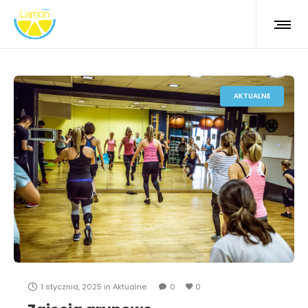
AKTUALNE
1 stycznia, 2025
in
Aktualne
0
0