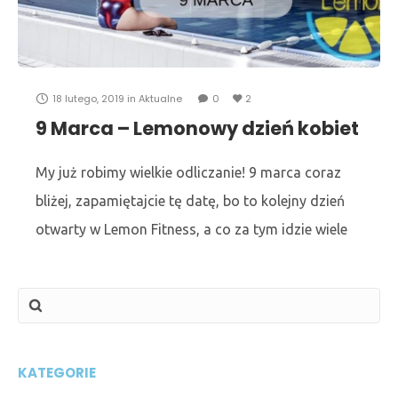
18 lutego, 2019
in
Aktualne
0
2
9 Marca – Lemonowy dzień kobiet
My już robimy wielkie odliczanie! 9 marca coraz
bliżej, zapamiętajcie tę datę, bo to kolejny dzień
otwarty w Lemon Fitness, a co za tym idzie wiele
sportowych wrażeń i niespodzianek!
KATEGORIE