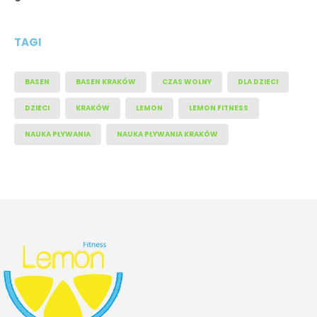
TAGI
BASEN
BASEN KRAKÓW
CZAS WOLNY
DLA DZIECI
DZIECI
KRAKÓW
LEMON
LEMON FITNESS
NAUKA PŁYWANIA
NAUKA PŁYWANIA KRAKÓW