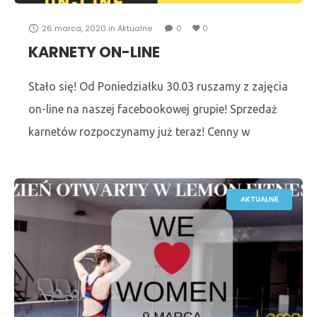
26 marca, 2020
in
Aktualne
0
0
KARNETY ON-LINE
Stało się! Od Poniedziałku 30.03 ruszamy z zajęcia
on-line na naszej facebookowej grupie! Sprzedaż
karnetów rozpoczynamy już teraz! Cenny w
promocji : 1 Tydzień: 35zł 25 zł 2 tygodnie: 49
AKTUALNE