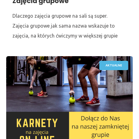
Zajęcia grupowe
Dlaczego zajęcia grupowe na sali są super.
Zajęcia grupowe jak sama nazwa wskazuje to
zajęcia, na których ćwiczymy w większej grupie
osób. Do wyboru są różnorodne formy fitness. Od
AKTUALNE