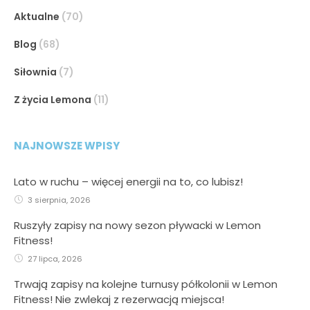
Aktualne
(70)
Blog
(68)
Siłownia
(7)
Z życia Lemona
(11)
NAJNOWSZE WPISY
Lato w ruchu – więcej energii na to, co lubisz!
3 sierpnia, 2026
Ruszyły zapisy na nowy sezon pływacki w Lemon
Fitness!
27 lipca, 2026
Trwają zapisy na kolejne turnusy półkolonii w Lemon
Fitness! Nie zwlekaj z rezerwacją miejsca!