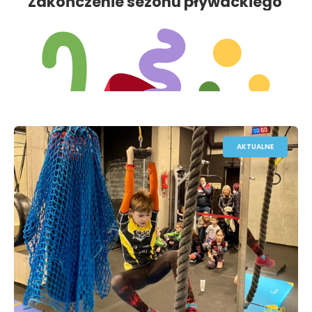
Zakończenie sezonu pływackiego
2024/25
AKTUALNE
Dzień Otwarty w Lemon Fitness – 8 czerwca 2025