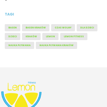
TAGI
BASEN
BASEN KRAKÓW
CZAS WOLNY
DLA DZIECI
DZIECI
KRAKÓW
LEMON
LEMON FITNESS
NAUKA PŁYWANIA
NAUKA PŁYWANIA KRAKÓW