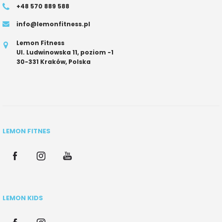
+48 570 889 588
info@lemonfitness.pl
Lemon Fitness
Ul. Ludwinowska 11, poziom -1
30-331 Kraków, Polska
LEMON FITNES
LEMON KIDS