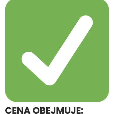
CENA OBEJMUJE: