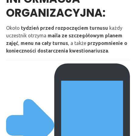
ORGANIZACYJNA:
Około
tydzień przed rozpoczęciem turnusu
każdy
uczestnik otrzyma
maila ze szczegółowym planem
zajęć
,
menu na cały turnus
, a także
przypomnienie o
konieczności dostarczenia kwestionariusza
.