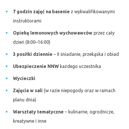
7 godzin zajęć na basenie
z wykwalifikowanymi
instruktorami
Opiekę lemonowych wychowawców
przez cały
dzień (8:00–16:00)
3 posiłki dziennie
– II śniadanie, przekąska i obiad
Ubezpieczenie NNW
każdego uczestnika
Wycieczki
Zajęcia w sali
(w razie niepogody oraz w ramach
planu dnia)
Warsztaty tematyczne
– kulinarne, ogrodnicze,
kreatywne i inne