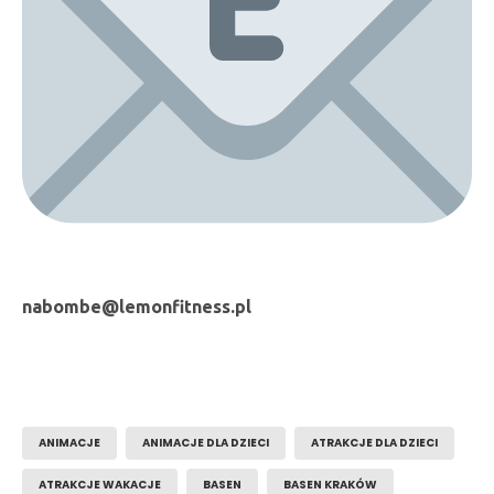
nabombe@lemonfitness.pl
ANIMACJE
ANIMACJE DLA DZIECI
ATRAKCJE DLA DZIECI
ATRAKCJE WAKACJE
BASEN
BASEN KRAKÓW