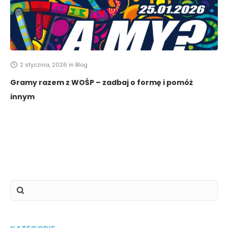
2 stycznia, 2026
in
Blog
Gramy razem z WOŚP – zadbaj o formę i pomóż
innym