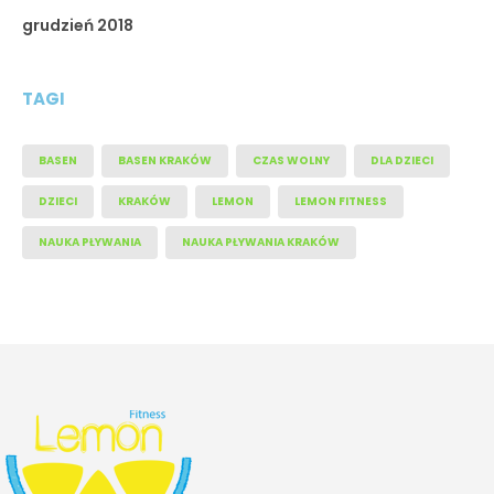
grudzień 2018
TAGI
BASEN
BASEN KRAKÓW
CZAS WOLNY
DLA DZIECI
DZIECI
KRAKÓW
LEMON
LEMON FITNESS
NAUKA PŁYWANIA
NAUKA PŁYWANIA KRAKÓW