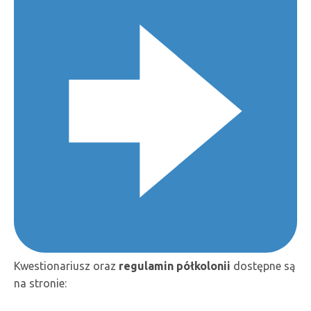
Kwestionariusz oraz
regulamin półkolonii
dostępne są
na stronie: