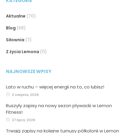
KATEGORIE
Aktualne
(70)
Blog
(68)
Siłownia
(7)
Z życia Lemona
(11)
NAJNOWSZE WPISY
Lato w ruchu – więcej energii na to, co lubisz!
3 sierpnia, 2026
Ruszyły zapisy na nowy sezon pływacki w Lemon
Fitness!
27 lipca, 2026
Trwają zapisy na kolejne turnusy półkolonii w Lemon